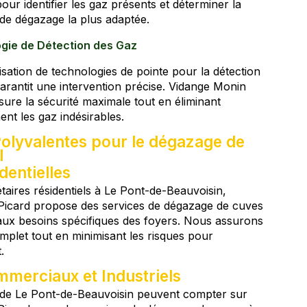
pour identifier les gaz présents et déterminer la
de dégazage la plus adaptée.
gie de Détection des Gaz
lisation de technologies de pointe pour la détection
arantit une intervention précise. Vidange Monin
sure la sécurité maximale tout en éliminant
ent les gaz indésirables.
Polyvalentes pour le dégazage de
l
dentielles
taires résidentiels à Le Pont-de-Beauvoisin,
icard propose des services de dégazage de cuves
 aux besoins spécifiques des foyers. Nous assurons
plet tout en minimisant les risques pour
.
mmerciaux et Industriels
 de Le Pont-de-Beauvoisin peuvent compter sur