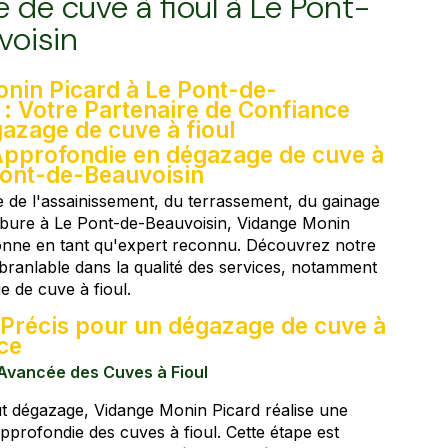
 de cuve à fioul à Le Pont-
voisin
nin Picard à Le Pont-de-
 : Votre Partenaire de Confiance
gazage de cuve à fioul
Approfondie en dégazage de cuve à
 Pont-de-Beauvoisin
 de l'assainissement, du terrassement, du gainage
rbure à Le Pont-de-Beauvoisin, Vidange Monin
ionne en tant qu'expert reconnu. Découvrez notre
ranlable dans la qualité des services, notamment
e de cuve à fioul.
 Précis pour un dégazage de cuve à
ace
Avancée des Cuves à Fioul
t dégazage, Vidange Monin Picard réalise une
pprofondie des cuves à fioul. Cette étape est