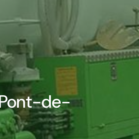
e Pont-de-