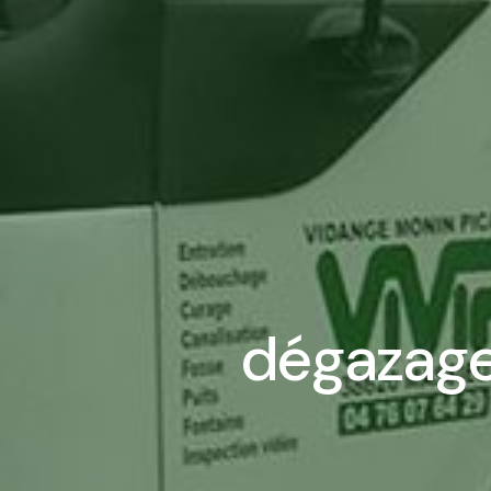
dégazage 