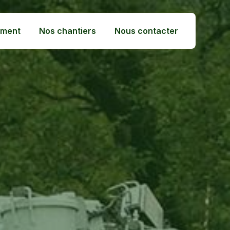
ement
Nos chantiers
Nous contacter