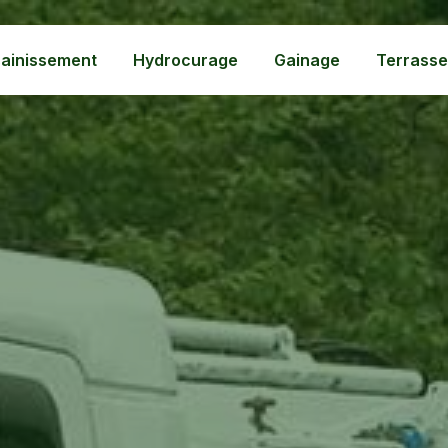
ainissement
Hydrocurage
Gainage
Terrass