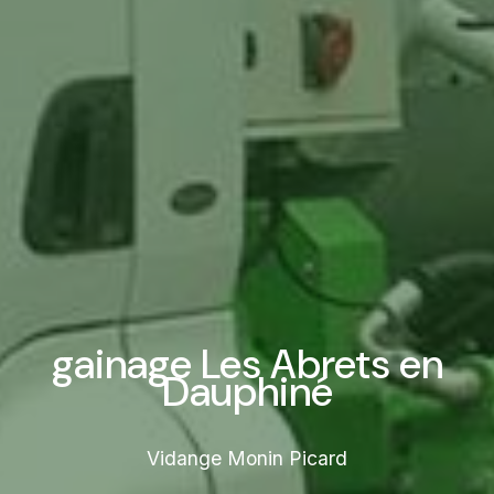
gainage Les Abrets en
Dauphiné
Vidange Monin Picard