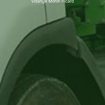
Vidange Monin Picard