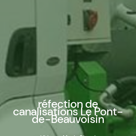
réfection de
canalisations Le Pont-
de-Beauvoisin