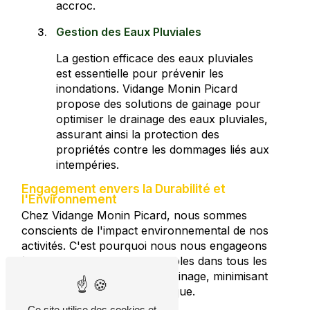
accroc.
Gestion des Eaux Pluviales
La gestion efficace des eaux pluviales
est essentielle pour prévenir les
inondations. Vidange Monin Picard
propose des solutions de gainage pour
optimiser le drainage des eaux pluviales,
assurant ainsi la protection des
propriétés contre les dommages liés aux
intempéries.
Engagement envers la Durabilité et
l'Environnement
Chez Vidange Monin Picard, nous sommes
conscients de l'impact environnemental de nos
activités. C'est pourquoi nous nous engageons
à adopter des pratiques durables dans tous les
aspects de nos services de gainage, minimisant
ainsi notre empreinte écologique.
Ce site utilise des cookies et