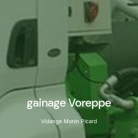
gainage Voreppe
Vidange Monin Picard