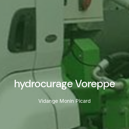
hydrocurage Voreppe
Vidange Monin Picard