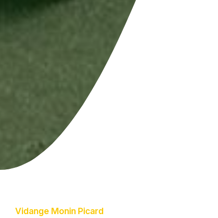
Vidange Monin Picard