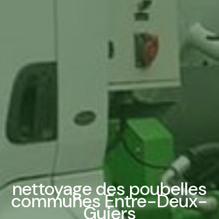
nettoyage des poubelles
communes Entre-Deux-
Guiers