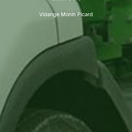
Vidange Monin Picard