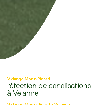
Vidange Monin Picard
réfection de canalisations
à Velanne
Vidange Monin Picard à Velanne :