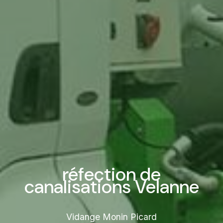
réfection de
canalisations Velanne
Vidange Monin Picard